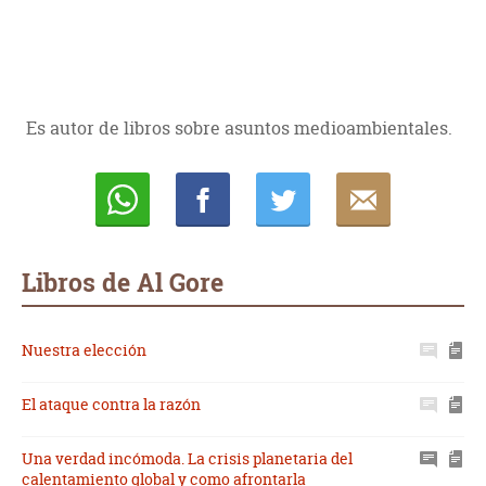
Es autor de libros sobre asuntos medioambientales.
Whatsapp
Compartir
Twittear
E-
mail
Libros de Al Gore
Nuestra elección
El ataque contra la razón
Una verdad incómoda. La crisis planetaria del
calentamiento global y como afrontarla