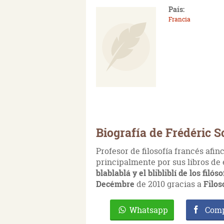
País:
Francia
Biografía de Frédéric S
Profesor de filosofía francés afin
principalmente por sus libros de
blablablá y el blibliblí de los filós
Decémbre
de 2010 gracias a
Filos
Whatsapp
Comp