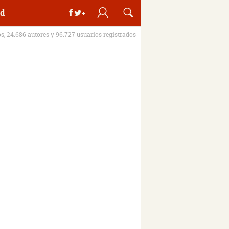
d
os, 24.686 autores y 96.727 usuarios registrados