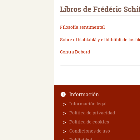
Libros de Frédéric Schi
Filosofía sentimental
Sobre el blablablá y el blibliblí de los fi
Contra Debord
Información
Información legal
Política de privacidad
Política de cookies
Condiciones de uso
Publicidad