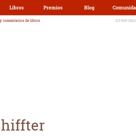
Libros
Premios
Blog
Comunida
 y comentarios de libros
113.600 libr
hiffter