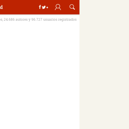
d
os, 24.686 autores y 96.727 usuarios registrados