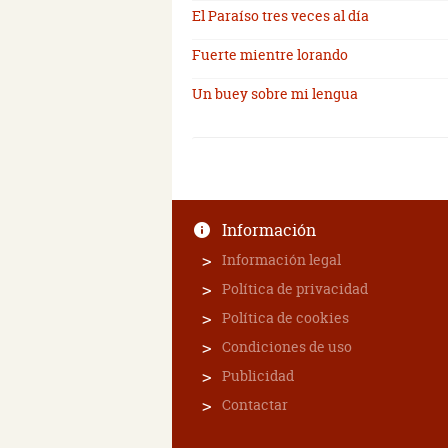
El Paraíso tres veces al día
Fuerte mientre lorando
Un buey sobre mi lengua
Información
Información legal
Política de privacidad
Política de cookies
Condiciones de uso
Publicidad
Contactar