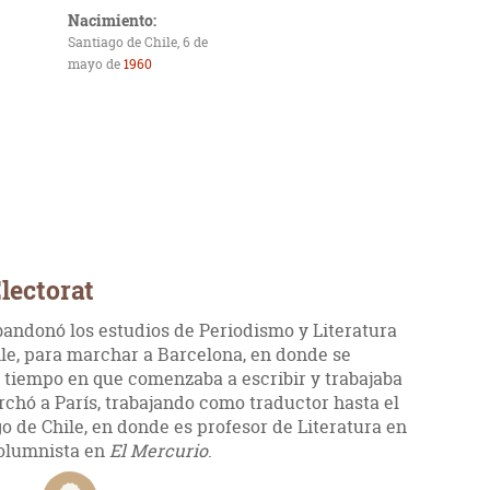
Nacimiento:
Santiago de Chile, 6 de
mayo de
1960
lectorat
bandonó los estudios de Periodismo y Literatura
ile, para marchar a Barcelona, en donde se
al tiempo en que comenzaba a escribir y trabajaba
rchó a París, trabajando como traductor hasta el
o de Chile, en donde es profesor de Literatura en
columnista en
El Mercurio
.