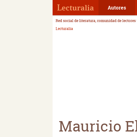
Autores
Red social de literatura, comunidad de lectores
Lecturalia
Mauricio E