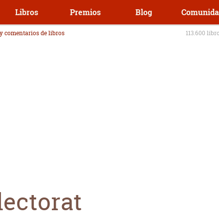
Libros
Premios
Blog
Comunida
 y comentarios de libros
113.600 libr
lectorat