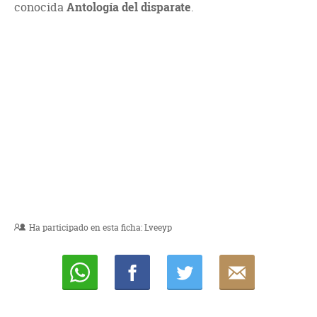
conocida
Antología del disparate
.
Ha participado en esta ficha:
Lveeyp
Whatsapp
Compartir
Twittear
E-
mail