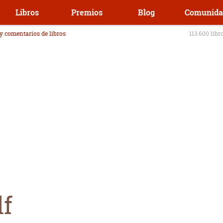
Libros
Premios
Blog
Comunida
 y comentarios de libros
113.600 libr
lf