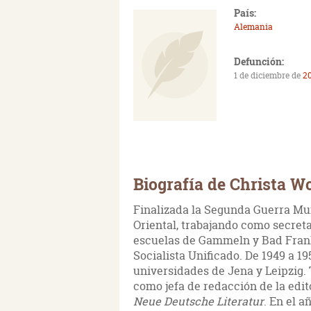
País:
Alemania
Defunción:
1 de diciembre de
20
Biografía de Christa Wo
Finalizada la Segunda Guerra Mu
Oriental, trabajando como secretar
escuelas de Gammeln y Bad Frank
Socialista Unificado. De 1949 a 1
universidades de Jena y Leipzig. 
como jefa de redacción de la edit
Neue Deutsche Literatur
. En el a