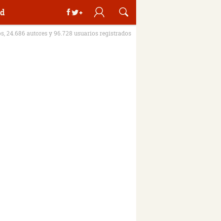
d
os, 24.686 autores y 96.728 usuarios registrados