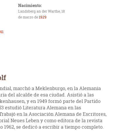
Nacimiento:
Landsberg an der Warthe, 18
de marzo de
1929
11
lf
ndial, marchó a Meklenburgo, en la Alemania
ia del alcalde de esa ciudad. Asistió a las
enhausen, y en 1949 formó parte del Partido
953 estudió Literatura Alemana en las
Trabajó en la Asociación Alemana de Escritores,
orial Neues Leben y como editora de la revista
ño 1962, se dedicó a escribir a tiempo completo.