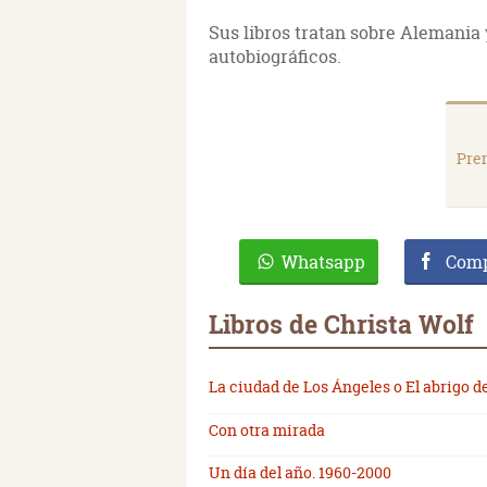
Sus libros tratan sobre Alemania y
autobiográficos.
Pre
Whatsapp
Comp
Libros de Christa Wolf
La ciudad de Los Ángeles o El abrigo d
Con otra mirada
Un día del año. 1960-2000