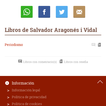
Whatsapp
Compartir
Twittear
E-
mail
Libros de Salvador Aragonés i Vidal
Periodismo
Libros con comentario(s)
Libros con reseña
Información
Información legal
Política de privacidad
Política de cookies