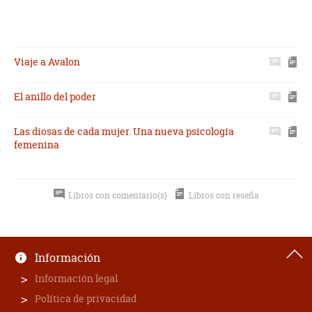
Viaje a Avalon
El anillo del poder
Las diosas de cada mujer. Una nueva psicología
femenina
Libros con comentario(s)
Libros con reseña
Información
Información legal
Política de privacidad