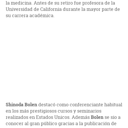
la medicina. Antes de su retiro fue profesora de la
Universidad de California durante la mayor parte de
su carrera académica.
Shinoda Bolen
destacó como conferenciante habitual
en los más prestigiosos cursos y seminarios
realizados en Estados Unicos. Además
Bolen
se sio a
conocer al gran público gracias a la publicación de