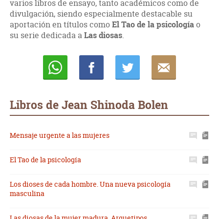
varios libros de ensayo, tanto académicos como de
divulgación, siendo especialmente destacable su
aportación en títulos como
El Tao de la psicología
o
su serie dedicada a
Las diosas
.
Whatsapp
Compartir
Twittear
E-
mail
Libros de Jean Shinoda Bolen
Mensaje urgente a las mujeres
El Tao de la psicología
Los dioses de cada hombre. Una nueva psicología
masculina
Las diosas de la mujer madura. Arquetipos