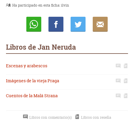
Ha participado en esta ficha:
ilvin
Whatsapp
Compartir
Twittear
E-
mail
Libros de Jan Neruda
Escenas y arabescos
Imágenes de la vieja Praga
Cuentos de la Malá Strana
Libros con comentario(s)
Libros con reseña