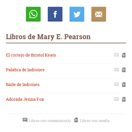
Whatsapp
Compartir
Twittear
E-
mail
Libros de Mary E. Pearson
El cortejo de Bristol Keats
Palabra de ladrones
Baile de ladrones
Adorada Jenna Fox
Libros con comentario(s)
Libros con reseña