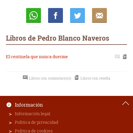
Whatsapp
Compartir
Twittear
E-
mail
Libros de Pedro Blanco Naveros
El centinela que nunca duerme
Libros con comentario(s)
Libros con reseña
Información
Información legal
Política de privacidad
Política de cookies