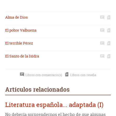
Alma de Dios
El pobre Valbuena
El terrible Pérez
El Santo de la Isidra
Libros con comentario(s)
Libros con reseña
Artículos relacionados
Literatura española... adaptada (I)
No debería sorprendernos el hecho de que algunas