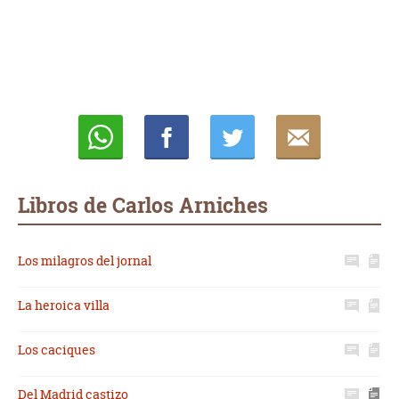
Whatsapp
Compartir
Twittear
E-
mail
Libros de Carlos Arniches
Los milagros del jornal
La heroica villa
Los caciques
Del Madrid castizo