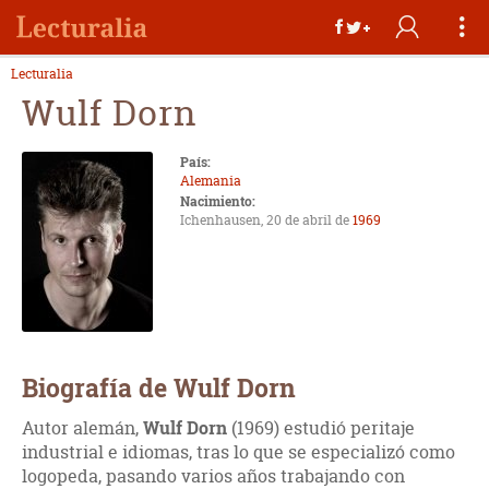
Lecturalia
Wulf Dorn
País:
Alemania
Nacimiento:
Ichenhausen, 20 de abril de
1969
Biografía de Wulf Dorn
Autor alemán,
Wulf Dorn
(1969) estudió peritaje
industrial e idiomas, tras lo que se especializó como
logopeda, pasando varios años trabajando con