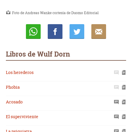
Foto de Andreas Wanke cortesía de Duomo Editorial
Whatsapp
Compartir
Twittear
E-
mail
Libros de Wulf Dorn
Los herederos
Phobia
Acosado
El superviviente
La psiquiatra