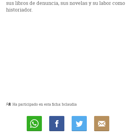
sus libros de denuncia, sus novelas y su labor como
historiador.
Ha participado en esta ficha:
bclaudia
Whatsapp
Compartir
Twittear
E-