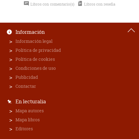
Libros con comentario(s)
Libros con reseña
Información
Información legal
Política de privacidad
Política de cookies
Condiciones de uso
Publicidad
Contactar
En lecturalia
Mapa autores
Mapa libros
Editores