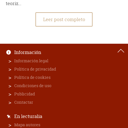
teoriz…
Leer post completo
Información
Información legal
Política de privacidad
Política de cookies
Condiciones de uso
Publicidad
Contactar
En lecturalia
Mapa autores