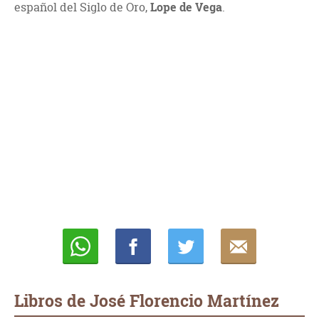
español del Siglo de Oro,
Lope de Vega
.
Whatsapp
Compartir
Twittear
E-
mail
Libros de José Florencio Martínez