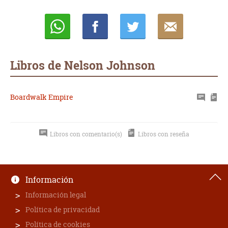
Whatsapp
Compartir
Twittear
E-
mail
Libros de Nelson Johnson
Boardwalk Empire
Libros con comentario(s)
Libros con reseña
Información
Información legal
Política de privacidad
Política de cookies