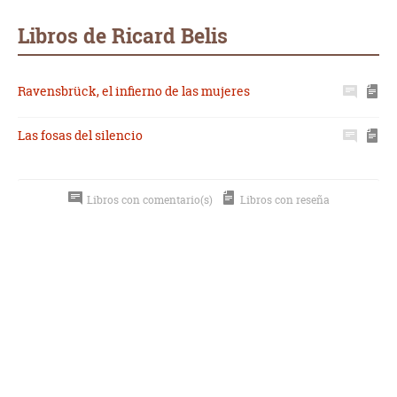
Whatsapp
Compartir
Twittear
E-
mail
Libros de Ricard Belis
Ravensbrück, el infierno de las mujeres
Las fosas del silencio
Libros con comentario(s)
Libros con reseña