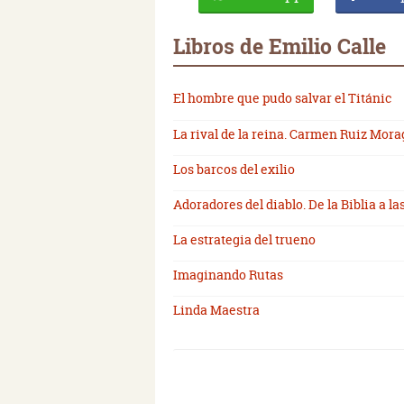
Libros de Emilio Calle
El hombre que pudo salvar el Titánic
La rival de la reina. Carmen Ruiz Morag
Los barcos del exilio
Adoradores del diablo. De la Biblia a l
La estrategia del trueno
Imaginando Rutas
Linda Maestra