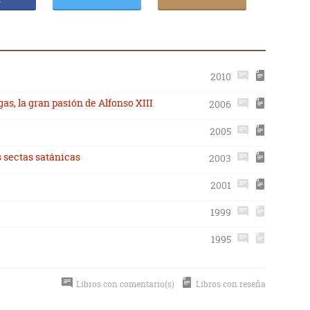
2010
as, la gran pasión de Alfonso XIII
2006
2005
as sectas satánicas
2003
2001
1999
1995
Libros con comentario(s)
Libros con reseña