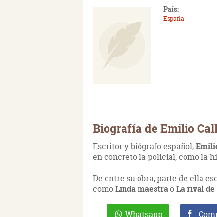
País:
España
Biografía de Emilio Cal
Escritor y biógrafo español,
Emili
en concreto la policial, como la hi
De entre su obra, parte de ella es
como
Linda maestra
o
La rival de
Whatsapp
Comp