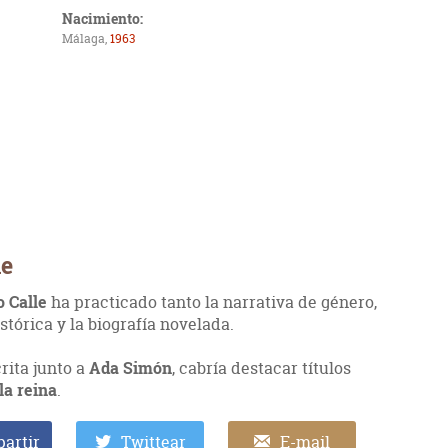
Nacimiento:
Málaga,
1963
le
o Calle
ha practicado tanto la narrativa de género,
stórica y la biografía novelada.
crita junto a
Ada Simón
, cabría destacar títulos
 la reina
.
artir
Twittear
E-mail