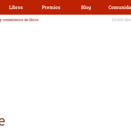
Libros
Premios
Blog
Comunida
 y comentarios de libros
113.600 lib
e