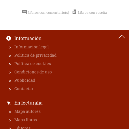
Libros con comentario(s)
Libros con reseña
Información
Información legal
Política de privacidad
Política de cookies
Condiciones de uso
Publicidad
Contactar
En lecturalia
Mapa autores
Mapa libros
Editores