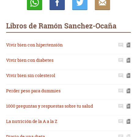
Whatsapp
Compartir
Twittear
E-
mail
Libros de Ramón Sanchez-Ocaña
Vivir bien con hipertensión
Vivir bien con diabetes
Vivir bien sin colesterol
Perder peso para dummies
1000 preguntas y respuestas sobre tu salud
La nutrición de la A a la Z
Diario de una dieta