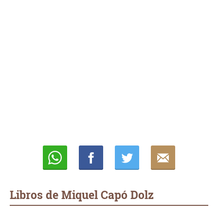
Whatsapp
Compartir
Twittear
E-
mail
Libros de Miquel Capó Dolz