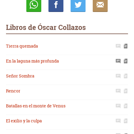
Whatsapp
Compartir
Twittear
E-
mail
Libros de Óscar Collazos
Tierra quemada
En la laguna más profunda
Señor Sombra
Rencor
Batallas en el monte de Venus
El exilio y la culpa