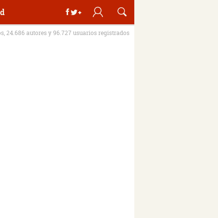
d
os, 24.686 autores y 96.727 usuarios registrados