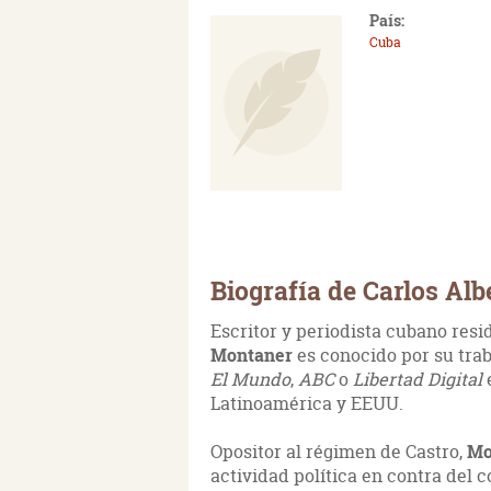
País:
Cuba
Biografía de Carlos Al
Escritor y periodista cubano res
Montaner
es conocido por su tra
El Mundo
,
ABC
o
Libertad Digital
Latinoamérica y EEUU.
Opositor al régimen de Castro,
Mo
actividad política en contra del c