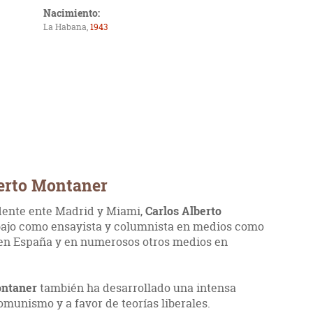
Nacimiento:
La Habana,
1943
berto Montaner
idente ente Madrid y Miami,
Carlos Alberto
bajo como ensayista y columnista en medios como
en España y en numerosos otros medios en
ntaner
también ha desarrollado una intensa
omunismo y a favor de teorías liberales.