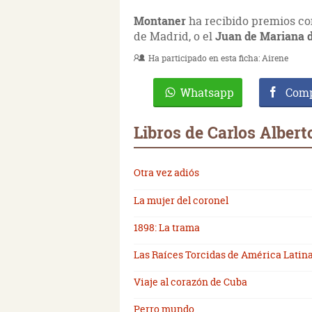
Montaner
ha recibido premios co
de Madrid, o el
Juan de Mariana de
Ha participado en esta ficha:
Airene
Whatsapp
Comp
Libros de Carlos Alber
Otra vez adiós
La mujer del coronel
1898: La trama
Las Raíces Torcidas de América Latin
Viaje al corazón de Cuba
Perro mundo