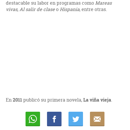
destacable su labor en programas como
Mareas
vivas, Al salir de clase
o
Hispania
, entre otras.
En
2011
publicó su primera novela,
La viña vieja
.
Whatsapp
Compartir
Twittear
E-