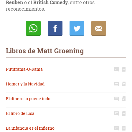
Reuben
o el
British Comedy
, entre otros
reconocimientos.
Whatsapp
Compartir
Twittear
E-
mail
Libros de Matt Groening
Futurama-O-Rama
Homer y la Navidad
El dinero lo puede todo
El libro de Lisa
La infancia es el infierno