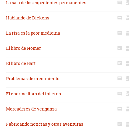
La sala de los expedientes permanentes
Hablando de Dickens
La risa es la peor medicina
El libro de Homer
El libro de Bart
Problemas de crecimiento
El enorme libro del infierno
Mercaderes de venganza
Fabricando noticias y otras aventuras