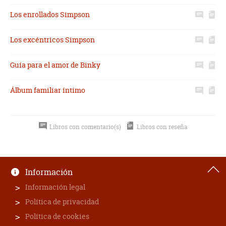
Los enrollados Simpson
Los excéntricos Simpson
Guía para el amor de Binky
Álbum familiar íntimo
Libros con comentario(s)
Libros con reseña
Información
Información legal
Política de privacidad
Política de cookies