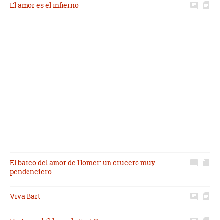
El amor es el infierno
El barco del amor de Homer: un crucero muy
pendenciero
Viva Bart