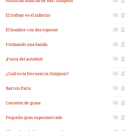
Historias bíblicas de Bart Simpson
El trabajo es el infierno
El hombre con dos esposas
Formando una banda
¡Fuera del autobús!
¿Cuál es la frecuencia Simpson?
Bart en París
Cuestión de grasa
Pequeño gran supermercado