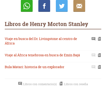
Whatsapp
Compartir
Twittear
E-
mail
Libros de Henry Morton Stanley
Viaje en busca del Dr. Livingstone al centro de
África
Viaje al África tenebrosa en busca de Emín Bajá
Bula Matari: historia de un explorador
Libros con comentario(s)
Libros con reseña