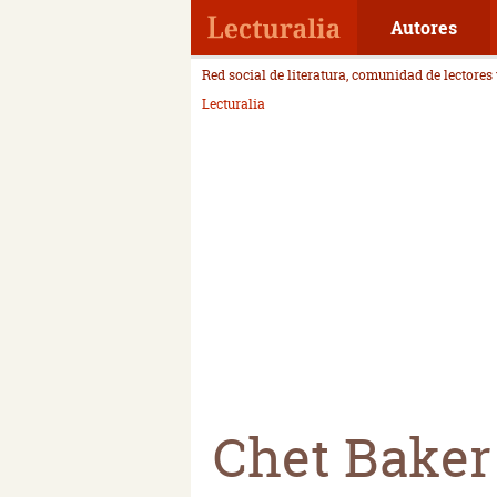
Autores
Red social de literatura, comunidad de lectores
Lecturalia
Chet Baker