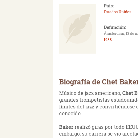
País:
Estados Unidos
Defunción:
Ámsterdam, 13 de 
1988
Biografía de Chet Bake
Músico de jazz americano,
Chet 
grandes trompetistas estadouniden
límites del jazz y convirtiéndos
conocido.
Baker
realizó giras por todo EEU
embargo, su carrera se vio afecta