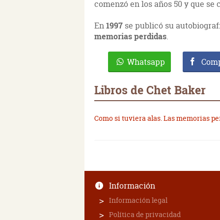
comenzó en los años 50 y que se 
En
1997
se publicó su autobiogra
memorias perdidas
.
Whatsapp
Comp
Libros de Chet Baker
Como si tuviera alas. Las memorias pe
Información
Información legal
Política de privacidad