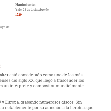
Nacimiento:
Yale, 23 de diciembre de
1929
mayo de
r
Baker
está considerado como uno de los más
ses del siglo XX, que llegó a trascender los
e es un intérprete y compositor mundialmente
U y Europa, grabando numerosos discos. Sin
da notablemente por su adicción a la heroína, que