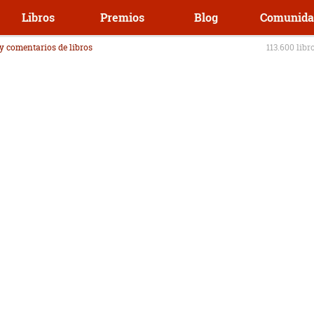
Libros
Premios
Blog
Comunida
 y comentarios de libros
113.600 libr