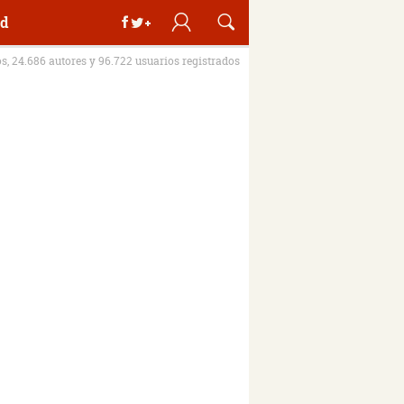
d
os, 24.686 autores y 96.722 usuarios registrados