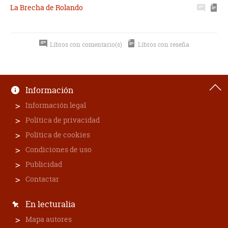
La Brecha de Rolando
Libros con comentario(s)
Libros con reseña
Información
Información legal
Política de privacidad
Política de cookies
Condiciones de uso
Publicidad
Contactar
En lecturalia
Mapa autores