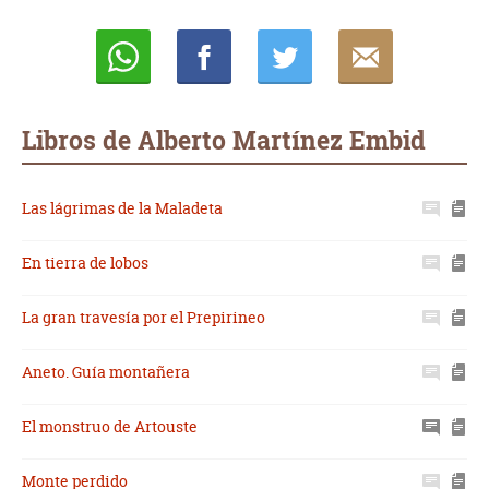
Whatsapp
Compartir
Twittear
E-
mail
Libros de Alberto Martínez Embid
Las lágrimas de la Maladeta
En tierra de lobos
La gran travesía por el Prepirineo
Aneto. Guía montañera
El monstruo de Artouste
Monte perdido