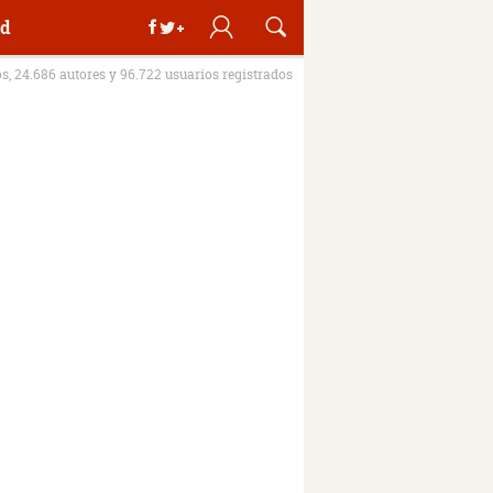
d
os, 24.686 autores y 96.722 usuarios registrados