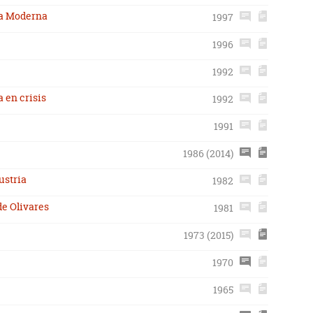
pa Moderna
1997
1996
1992
 en crisis
1992
1991
1986 (2014)
ustria
1982
de Olivares
1981
1973 (2015)
1970
1965