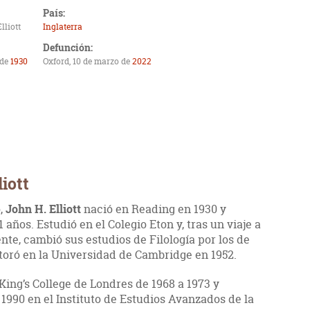
País:
lliott
Inglaterra
Defunción:
 de
1930
Oxford, 10 de marzo de
2022
iott
o,
John H. Elliott
nació en Reading en 1930 y
1 años. Estudió en el Colegio Eton y, tras un viaje a
e, cambió sus estudios de Filología por los de
ctoró en la Universidad de Cambridge en 1952.
 King’s College de Londres de 1968 a 1973 y
 1990 en el Instituto de Estudios Avanzados de la