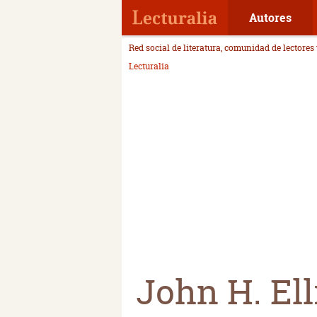
Autores
Red social de literatura, comunidad de lectores
Lecturalia
John H. Ell