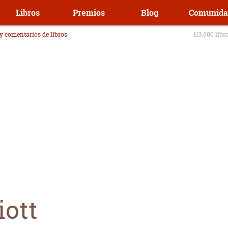
Libros
Premios
Blog
Comunida
 y comentarios de libros
113.600 libr
iott