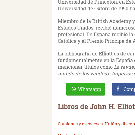
Universidad de Princeton, en Est
Universidad de Oxford de 1990 has
Miembro de la British Academy y 
Estados Unidos, recibió numeros
profesional. En España recibió la 
Católica y el Premio Príncipe de 
La bibliografía de
Elliott
es de car
fundamentalmente en la España de
mencionar títulos como
La revuel
mundo de los validos
o
Imperios 
Whatsapp
Comp
Libros de John H. Elliot
Catalanes y escoceses. Unión y discor